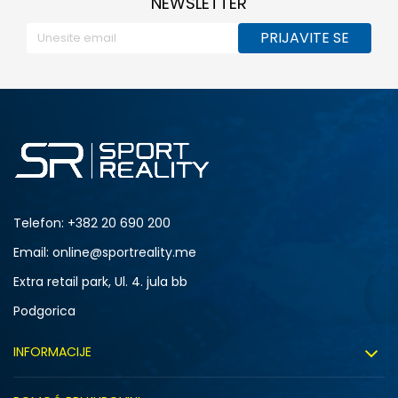
NEWSLETTER
PRIJAVITE SE
Telefon:
+382 20 690 200
Email: online@sportreality.me
Extra retail park, Ul. 4. jula bb
Podgorica
INFORMACIJE
O nama