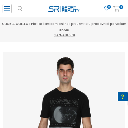
0
0
CLICK & COLLECT Platite karticom online i preuzmite u prodavnici po vašem
izboru
SAZNAJTE VIŠE