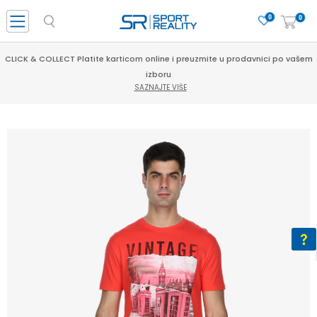
0
0
CLICK & COLLECT Platite karticom online i preuzmite u prodavnici po vašem
izboru
SAZNAJTE VIŠE