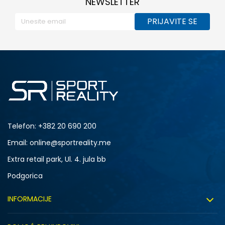
NEWSLETTER
PRIJAVITE SE
Telefon:
+382 20 690 200
Email: online@sportreality.me
Extra retail park, Ul. 4. jula bb
Podgorica
INFORMACIJE
O nama