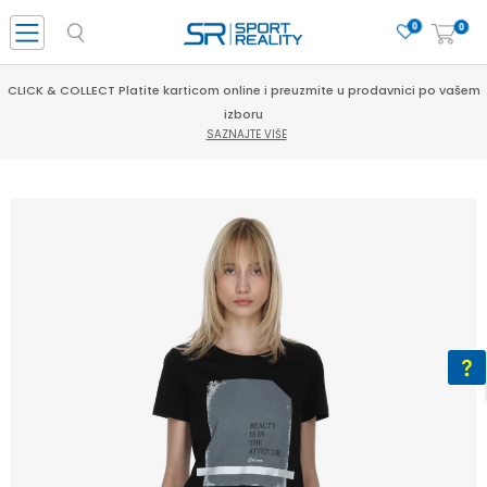
0
0
CLICK & COLLECT Platite karticom online i preuzmite u prodavnici po vašem
izboru
SAZNAJTE VIŠE