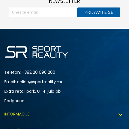
NEWSLETTER
PRIJAVITE SE
Telefon:
+382 20 690 200
Email: online@sportreality.me
Extra retail park, Ul. 4. jula bb
Podgorica
INFORMACIJE
O nama