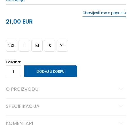
Obavijesti me o popustu
21,00
EUR
2XL
L
M
S
XL
Količina:
DODAJ U KORPU
O PROIZVODU
SPECIFIKACIJA
KOMENTARI