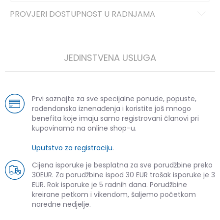
PROVJERI DOSTUPNOST U RADNJAMA
JEDINSTVENA USLUGA
Prvi saznajte za sve specijalne ponude, popuste,
rođendanska iznenađenja i koristite još mnogo
benefita koje imaju samo registrovani članovi pri
kupovinama na online shop-u.
Uputstvo za registraciju
.
Cijena isporuke je besplatna za sve porudžbine preko
30EUR. Za porudžbine ispod 30 EUR trošak isporuke je 3
EUR. Rok isporuke je 5 radnih dana. Porudžbine
kreirane petkom i vikendom, šaljemo početkom
naredne nedjelje.