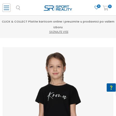
0
0
CLICK & COLLECT Platite karticom online i preuzmite u prodavnici po vašem
izboru
SAZNAJTE VIŠE