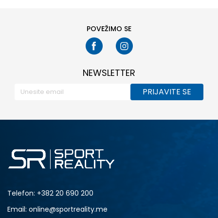
POVEŽIMO SE
NEWSLETTER
PRIJAVITE SE
Telefon:
+382 20 690 200
Email: online@sportreality.me