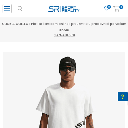
0
0
CLICK & COLLECT Platite karticom online i preuzmite u prodavnici po vašem
izboru
SAZNAJTE VIŠE