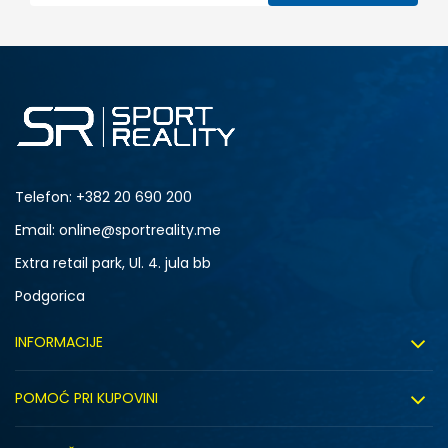
Telefon:
+382 20 690 200
Email: online@sportreality.me
Extra retail park, Ul. 4. jula bb
Podgorica
INFORMACIJE
O nama
POMOĆ PRI KUPOVINI
Click&Collect
Uslovi korišćenja