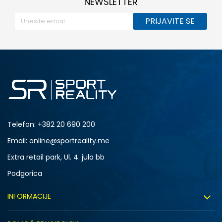
NEWSLETTER
PRIJAVITE SE
Telefon:
+382 20 690 200
Email: online@sportreality.me
Extra retail park, Ul. 4. jula bb
Podgorica
INFORMACIJE
O nama