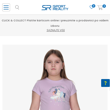
0
0
CLICK & COLLECT Platite karticom online i preuzmite u prodavnici po vašem
izboru
SAZNAJTE VIŠE