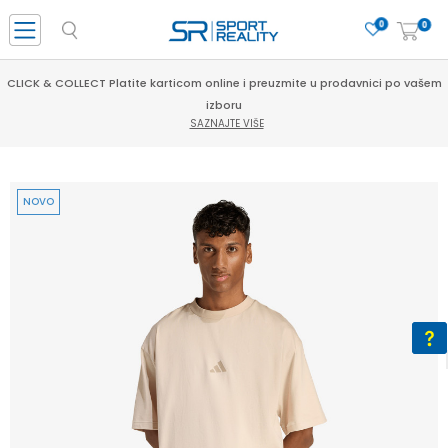
0
0
CLICK & COLLECT Platite karticom online i preuzmite u prodavnici po vašem
izboru
SAZNAJTE VIŠE
NOVO