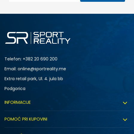
Telefon:
+382 20 690 200
Email: online@sportreality.me
Extra retail park, Ul. 4. jula bb
Podgorica
INFORMACIJE
O nama
POMOĆ PRI KUPOVINI
Click&Collect
Uslovi korišćenja