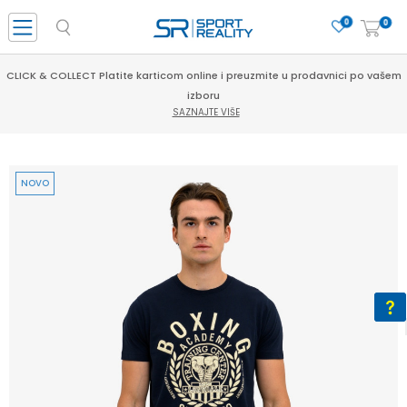
0
0
CLICK & COLLECT Platite karticom online i preuzmite u prodavnici po vašem
izboru
SAZNAJTE VIŠE
NOVO