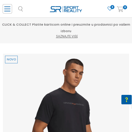
0
0
CLICK & COLLECT Platite karticom online i preuzmite u prodavnici po vašem
izboru
SAZNAJTE VIŠE
NOVO