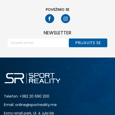
POVEŽIMO SE
NEWSLETTER
PRIJAVITE SE
Telefon:
+382 20 690 200
Email: online@sportreality.me
Extra retail park, Ul. 4. jula bb