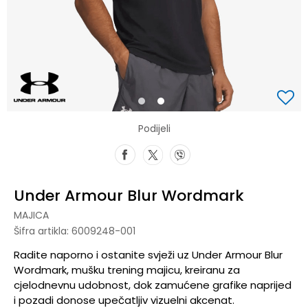
1
2
Podijeli
Under Armour Blur Wordmark
MAJICA
Šifra artikla:
6009248-001
Radite naporno i ostanite svježi uz Under Armour Blur
Wordmark, mušku trening majicu, kreiranu za
cjelodnevnu udobnost, dok zamućene grafike naprijed
i pozadi donose upečatljiv vizuelni akcenat.