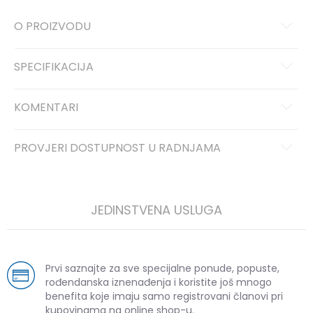
O PROIZVODU
SPECIFIKACIJA
KOMENTARI
PROVJERI DOSTUPNOST U RADNJAMA
JEDINSTVENA USLUGA
Prvi saznajte za sve specijalne ponude, popuste,
rođendanska iznenađenja i koristite još mnogo
benefita koje imaju samo registrovani članovi pri
kupovinama na online shop-u.