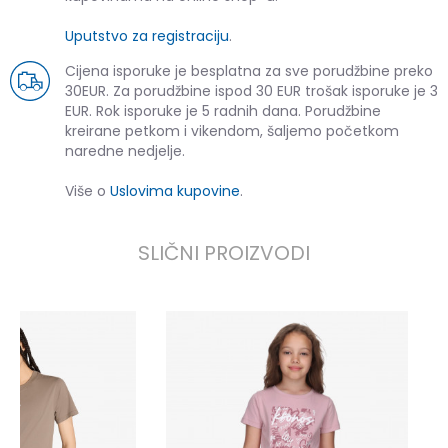
Uputstvo za registraciju
.
Cijena isporuke je besplatna za sve porudžbine preko
30EUR. Za porudžbine ispod 30 EUR trošak isporuke je 3
EUR. Rok isporuke je 5 radnih dana. Porudžbine
kreirane petkom i vikendom, šaljemo početkom
naredne nedjelje.
Više o
Uslovima kupovine
.
SLIČNI PROIZVODI
K