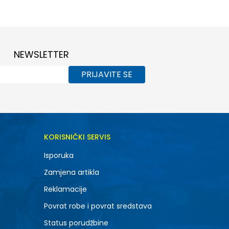
8Y
NEWSLETTER
PRIJAVITE SE
KORISNIČKI SERVIS
Isporuka
Zamjena artikla
Reklamacije
Povrat robe i povrat sredstava
Status porudžbine