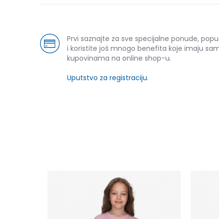
Prvi saznajte za sve specijalne ponude, pop
i koristite još mnogo benefita koje imaju sam
kupovinama na online shop-u.
Uputstvo za registraciju
.