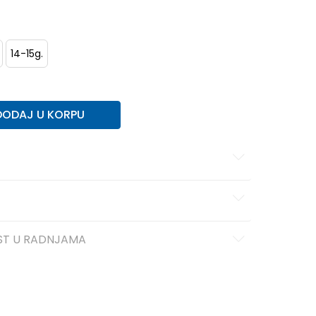
14-15g.
DODAJ U KORPU
ST U RADNJAMA