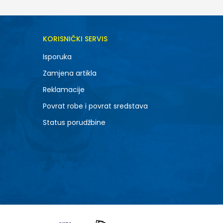
KORISNIČKI SERVIS
Isporuka
Zamjena artikla
Reklamacije
Povrat robe i povrat sredstava
Status porudžbine