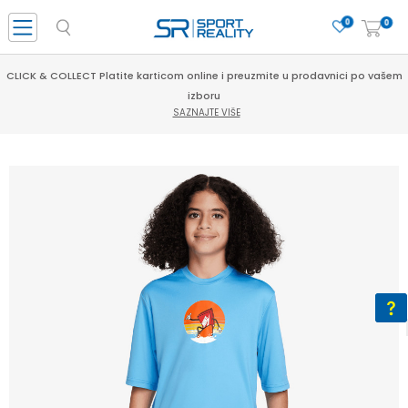
0
0
CLICK & COLLECT Platite karticom online i preuzmite u prodavnici po vašem
izboru
SAZNAJTE VIŠE