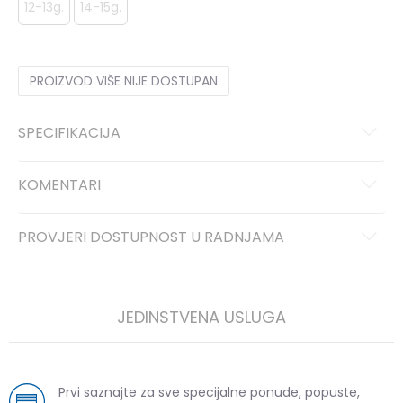
12-13g.
14-15g.
PROIZVOD VIŠE NIJE DOSTUPAN
SPECIFIKACIJA
KOMENTARI
PROVJERI DOSTUPNOST U RADNJAMA
JEDINSTVENA USLUGA
Prvi saznajte za sve specijalne ponude, popuste,