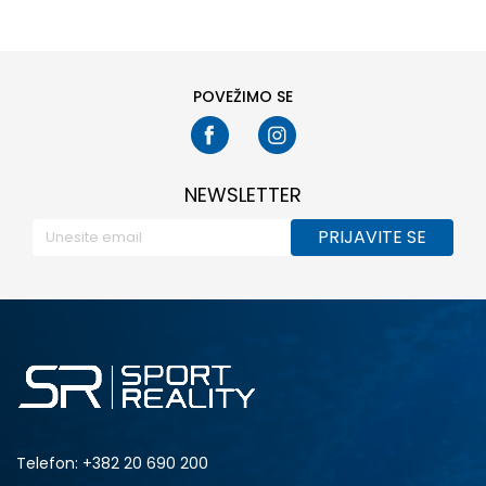
POVEŽIMO SE
NEWSLETTER
PRIJAVITE SE
Telefon:
+382 20 690 200