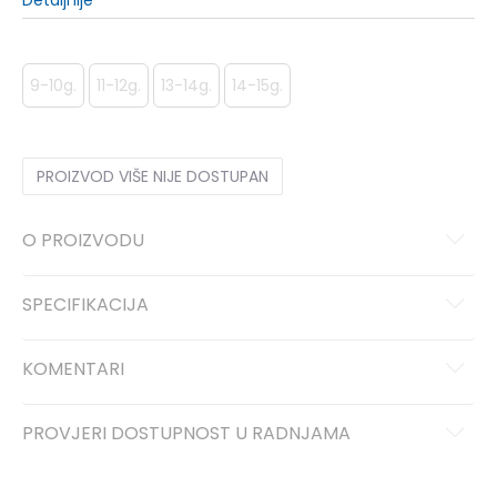
Detaljnije
9-10g.
11-12g.
13-14g.
14-15g.
PROIZVOD VIŠE NIJE DOSTUPAN
O PROIZVODU
SPECIFIKACIJA
KOMENTARI
PROVJERI DOSTUPNOST U RADNJAMA