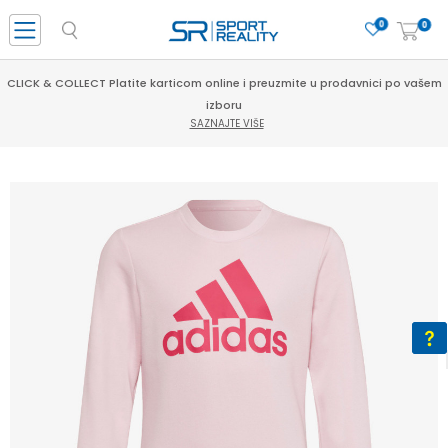
0
0
CLICK & COLLECT Platite karticom online i preuzmite u prodavnici po vašem
izboru
SAZNAJTE VIŠE