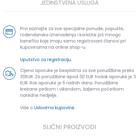
JEDINSTVENA USLUGA
Prvi saznajte za sve specijalne ponude, popuste,
rođendanska iznenađenja i koristite još mnogo
benefita koje imaju samo registrovani članovi pri
kupovinama na online shop-u.
Uputstvo za registraciju
.
Cijena isporuke je besplatna za sve porudžbine preko
30EUR. Za porudžbine ispod 30 EUR trošak isporuke je 3
EUR. Rok isporuke je 5 radnih dana. Porudžbine
kreirane petkom i vikendom, šaljemo početkom
naredne nedjelje.
Više o
Uslovima kupovine
.
SLIČNI PROIZVODI