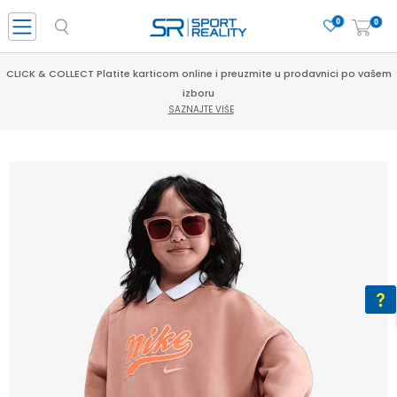
0
0
CLICK & COLLECT Platite karticom online i preuzmite u prodavnici po vašem
izboru
SAZNAJTE VIŠE