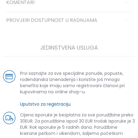
KOMENTARI
PROVJERI DOSTUPNOST U RADNJAMA
JEDINSTVENA USLUGA
Prvi saznajte za sve specijalne ponude, popuste,
rođendanska iznenađenja i koristite još mnogo
benefita koje imaju samo registrovani članovi pri
kupovinama na online shop-u.
Uputstvo za registraciju
.
Cijena isporuke je besplatna za sve porudžbine preko
30EUR. Za porudžbine ispod 30 EUR trošak isporuke je 3
EUR. Rok isporuke je 5 radnih dana. Porudžbine
kreirane petkom i vikendom, šaljemo početkom