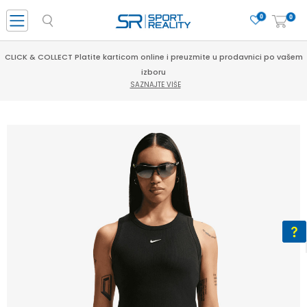
0
0
CLICK & COLLECT Platite karticom online i preuzmite u prodavnici po vašem
izboru
SAZNAJTE VIŠE