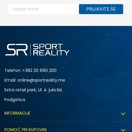
PRIJAVITE SE
Telefon:
+382 20 690 200
Email: online@sportreality.me
Extra retail park, Ul. 4. jula bb
Podgorica
INFORMACIJE
O nama
POMOĆ PRI KUPOVINI