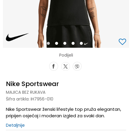
1
2
3
4
5
Podijeli
Nike Sportswear
MAJICA BEZ RUKAVA
Šifra artikla:
IH7956-010
Nike Sportswear ženski lifestyle top pruža elegantan,
pripijen osjećaj i moderan izgled za svaki dan.
Detaljnije