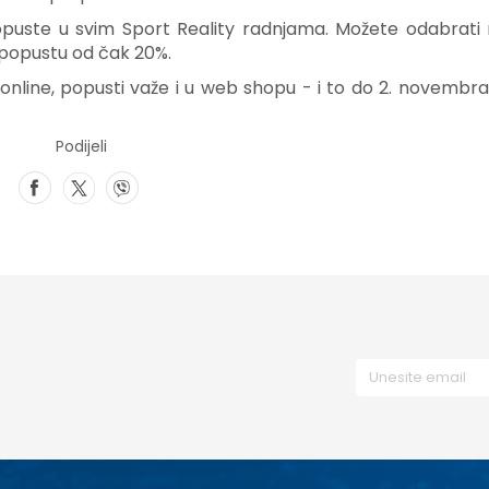
popuste u svim Sport Reality radnjama. Možete odabrati 
 popustu od čak 20%.
 online, popusti važe i u web shopu - i to do 2. novembr
Podijeli