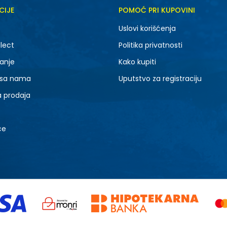
CIJE
POMOĆ PRI KUPOVINI
Uslovi korišćenja
lect
Politika privatnosti
anje
Kako kupiti
 sa nama
Uputstvo za registraciju
a prodaja
ce