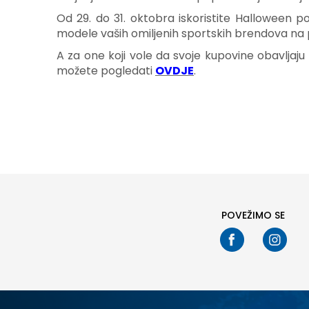
Od 29. do 31. oktobra iskoristite Halloween 
modele vaših omiljenih sportskih brendova na
A za one koji vole da svoje kupovine obavljaju
možete pogledati
OVDJE
.
POVEŽIMO SE