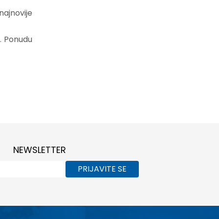
najnovije
a. Ponudu
NEWSLETTER
PRIJAVITE SE