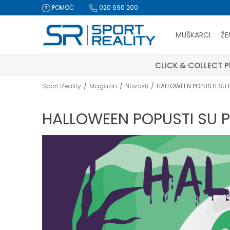
POMOĆ
020 690 200
MUŠKARCI
ŽE
CLICK & COLLECT Pl
Sport Reality
Magazin
Novosti
HALLOWEEN POPUSTI SU 
HALLOWEEN POPUSTI SU P