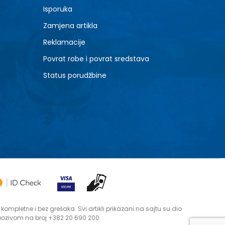
Isporuka
Zamjena artikla
Reklamacije
Povrat robe i povrat sredstava
Status porudžbine
mpletne i bez grešaka. Svi artikli prikazani na sajtu su dio
 pozivom na broj +382 20 690 200