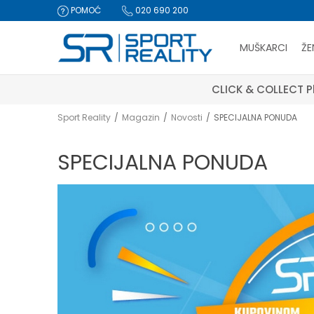
POMOĆ
020 690 200
MUŠKARCI
ŽE
CLICK & COLLECT Pl
Sport Reality
Magazin
Novosti
SPECIJALNA PONUDA
SPECIJALNA PONUDA