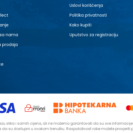
Uslovi korišćenja
lect
Politika privatnosti
anje
Kako kupiti
 sa nama
Uputstvo za registraciju
a prodaja
ce
zu slika i samih cijena, ali ne možemo garantovati da su sve informacije ko
da su dostupni u svakom trenutku. Raspoloživost robe možete provjeriti