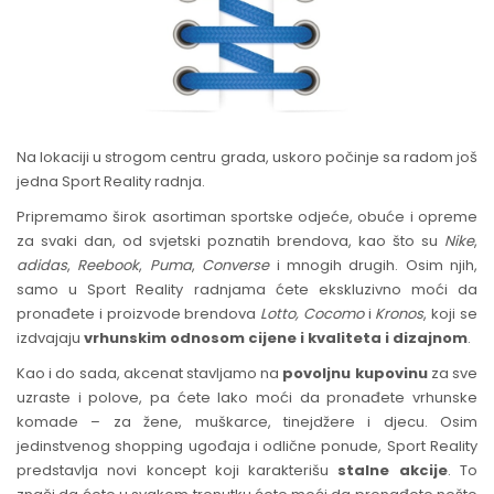
Na lokaciji u strogom centru grada, uskoro počinje sa radom još
jedna Sport Reality radnja.
Pripremamo širok asortiman sportske odjeće, obuće i opreme
za svaki dan, od svjetski poznatih brendova, kao što su
Nike
,
adidas
,
Reebook
,
Puma
,
Converse
i mnogih drugih. Osim njih,
samo u Sport Reality radnjama ćete ekskluzivno moći da
pronađete i proizvode brendova
Lotto, Cocomo
i
Kronos
, koji se
izdvajaju
vrhunskim odnosom cijene i kvaliteta i dizajnom
.
Kao i do sada, akcenat stavljamo na
povoljnu kupovinu
za sve
uzraste i polove, pa ćete lako moći da pronađete vrhunske
komade – za žene, muškarce, tinejdžere i djecu. Osim
jedinstvenog shopping ugođaja i odlične ponude, Sport Reality
predstavlja novi koncept koji karakterišu
stalne akcije
. To