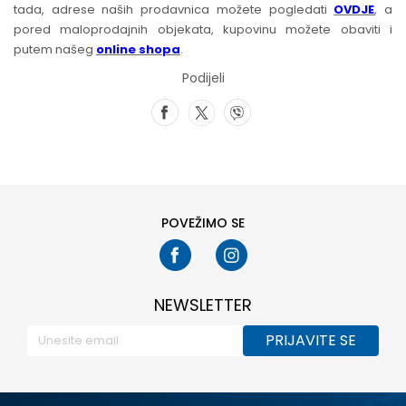
tada, adrese naših prodavnica možete pogledati
OVDJE
, a
pored maloprodajnih objekata, kupovinu možete obaviti i
putem našeg
online shopa
.
Podijeli
POVEŽIMO SE
NEWSLETTER
PRIJAVITE SE