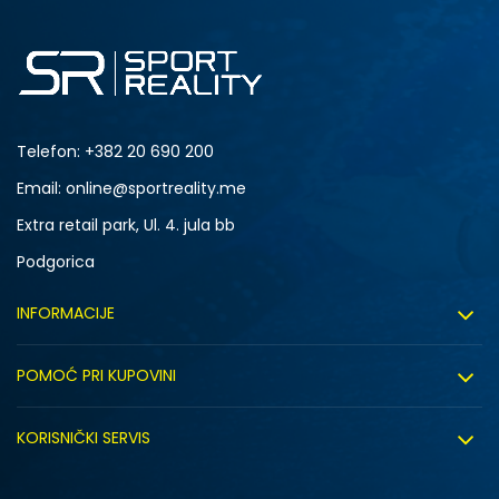
Telefon:
+382 20 690 200
Email: online@sportreality.me
Extra retail park, Ul. 4. jula bb
Podgorica
INFORMACIJE
O nama
POMOĆ PRI KUPOVINI
Click&Collect
Uslovi korišćenja
Zapošljavanje
KORISNIČKI SERVIS
Politika privatnosti
Saradnja sa nama
Isporuka
Kako kupiti