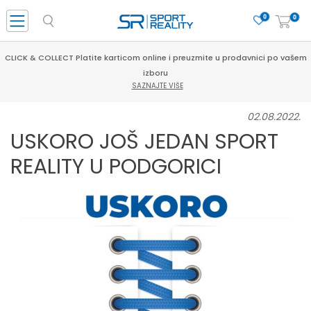
0
0
CLICK & COLLECT Platite karticom online i preuzmite u prodavnici po vašem
izboru
SAZNAJTE VIŠE
02.08.2022.
USKORO JOŠ JEDAN SPORT
REALITY U PODGORICI