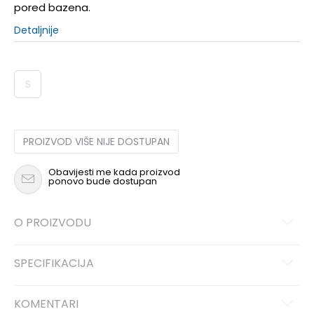
pored bazena.
Detaljnije
S
PROIZVOD VIŠE NIJE DOSTUPAN
Obavijesti me kada proizvod
ponovo bude dostupan
O PROIZVODU
SPECIFIKACIJA
KOMENTARI