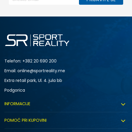
Telefon:
+382 20 690 200
Email: online@sportreality.me
Extra retail park, Ul. 4. jula bb
Podgorica
INFORMACIJE
O nama
POMOĆ PRI KUPOVINI
Click&Collect