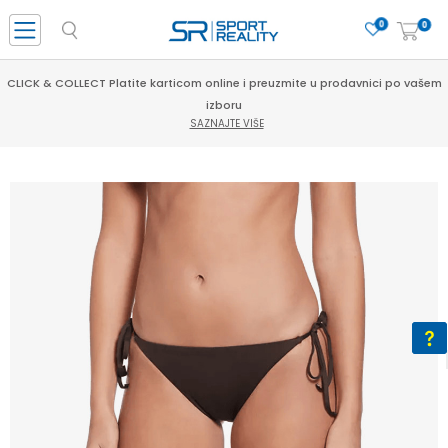
0
0
CLICK & COLLECT Platite karticom online i preuzmite u prodavnici po vašem
izboru
SAZNAJTE VIŠE