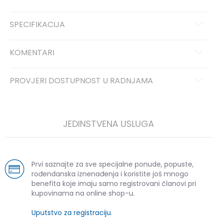
SPECIFIKACIJA
KOMENTARI
PROVJERI DOSTUPNOST U RADNJAMA
JEDINSTVENA USLUGA
Prvi saznajte za sve specijalne ponude, popuste,
rođendanska iznenađenja i koristite još mnogo
benefita koje imaju samo registrovani članovi pri
kupovinama na online shop-u.
Uputstvo za registraciju
.