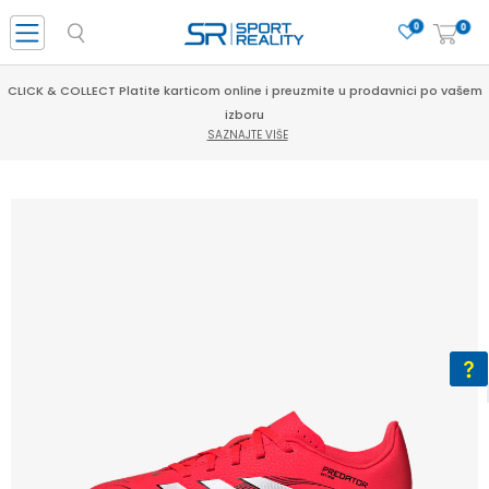
0
0
CLICK & COLLECT Platite karticom online i preuzmite u prodavnici po vašem
izboru
SAZNAJTE VIŠE