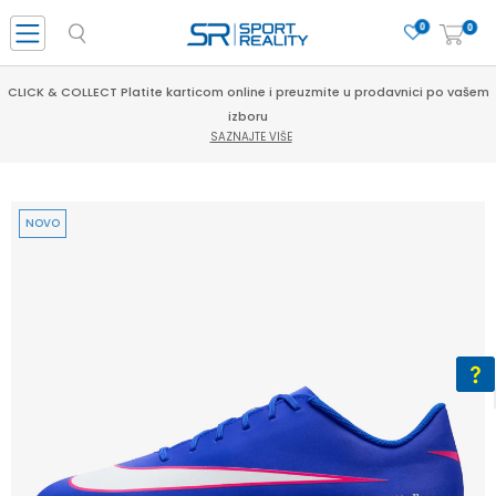
0
0
CLICK & COLLECT Platite karticom online i preuzmite u prodavnici po vašem
izboru
SAZNAJTE VIŠE
NOVO