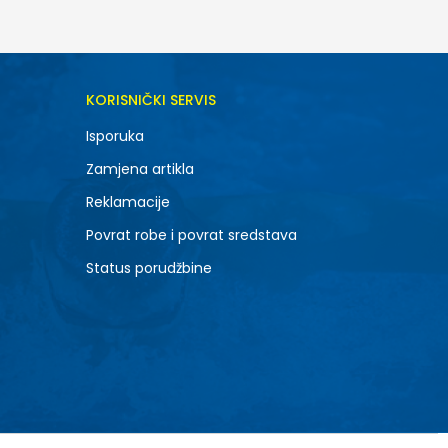
KORISNIČKI SERVIS
Isporuka
Zamjena artikla
Reklamacije
Povrat robe i povrat sredstava
Status porudžbine