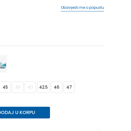
Obavijesti me o popustu
45
39
40
42.5
46
47
DODAJ U KORPU