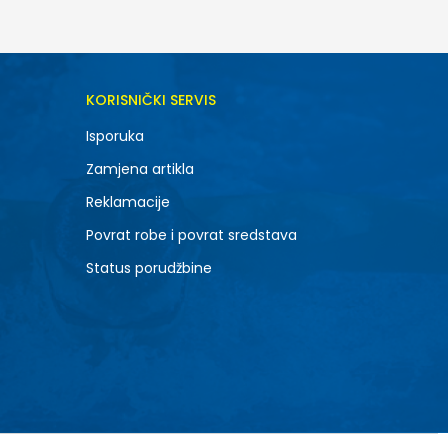
KORISNIČKI SERVIS
Isporuka
Zamjena artikla
Reklamacije
Povrat robe i povrat sredstava
Status porudžbine