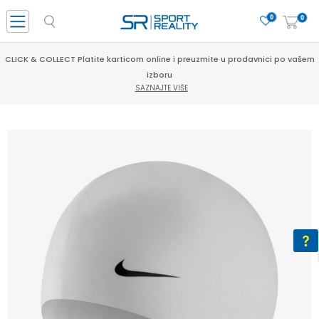
0
0
CLICK & COLLECT Platite karticom online i preuzmite u prodavnici po vašem
izboru
SAZNAJTE VIŠE