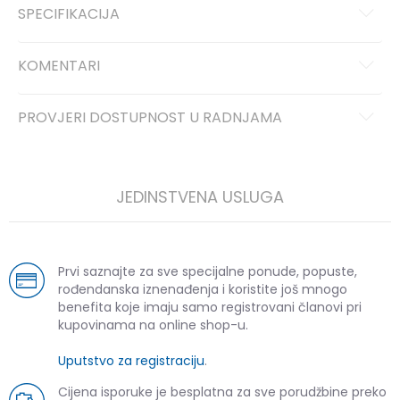
SPECIFIKACIJA
KOMENTARI
PROVJERI DOSTUPNOST U RADNJAMA
JEDINSTVENA USLUGA
Prvi saznajte za sve specijalne ponude, popuste,
rođendanska iznenađenja i koristite još mnogo
benefita koje imaju samo registrovani članovi pri
kupovinama na online shop-u.
Uputstvo za registraciju
.
Cijena isporuke je besplatna za sve porudžbine preko