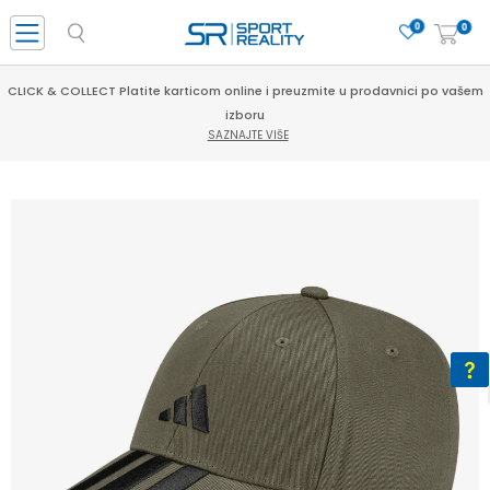
0
0
CLICK & COLLECT Platite karticom online i preuzmite u prodavnici po vašem
izboru
SAZNAJTE VIŠE