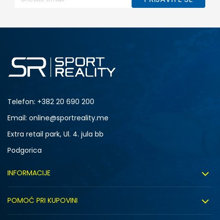
Telefon:
+382 20 690 200
Email: online@sportreality.me
Extra retail park, Ul. 4. jula bb
Podgorica
INFORMACIJE
O nama
POMOĆ PRI KUPOVINI
Click&Collect