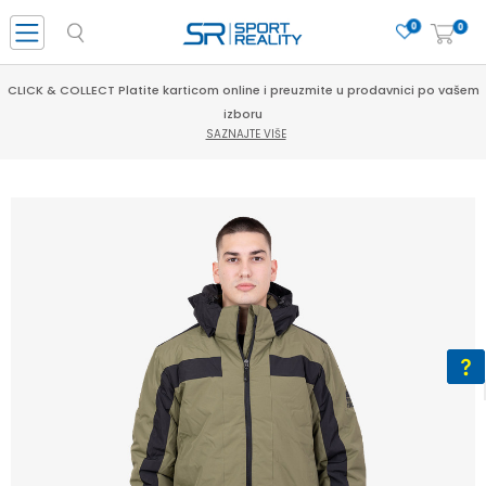
0
0
CLICK & COLLECT Platite karticom online i preuzmite u prodavnici po vašem
izboru
SAZNAJTE VIŠE