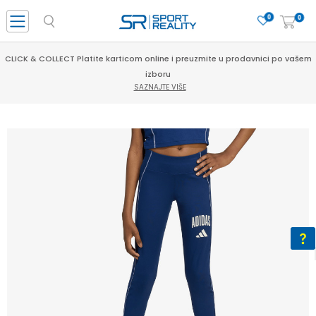
0
0
CLICK & COLLECT Platite karticom online i preuzmite u prodavnici po vašem
izboru
SAZNAJTE VIŠE