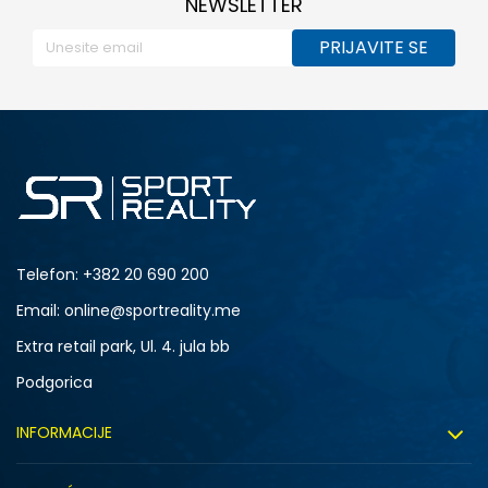
NEWSLETTER
PRIJAVITE SE
Telefon:
+382 20 690 200
Email: online@sportreality.me
Extra retail park, Ul. 4. jula bb
Podgorica
INFORMACIJE
O nama