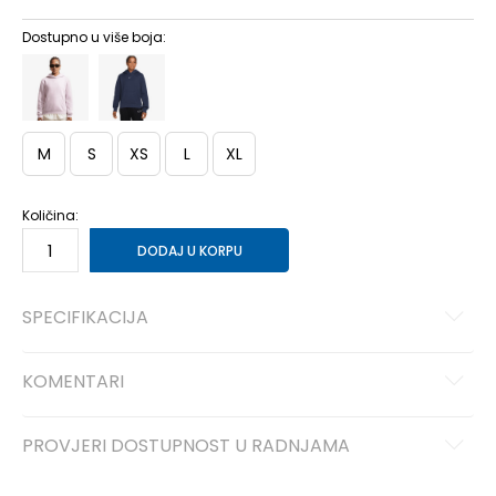
Dostupno u više boja:
M
S
XS
L
XL
Količina:
DODAJ U KORPU
SPECIFIKACIJA
KOMENTARI
PROVJERI DOSTUPNOST U RADNJAMA