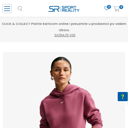
0
0
CLICK & COLLECT Platite karticom online i preuzmite u prodavnici po vašem
izboru
SAZNAJTE VIŠE