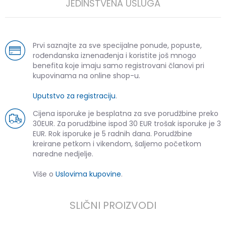
JEDINSTVENA USLUGA
Prvi saznajte za sve specijalne ponude, popuste,
rođendanska iznenađenja i koristite još mnogo
benefita koje imaju samo registrovani članovi pri
kupovinama na online shop-u.
Uputstvo za registraciju
.
Cijena isporuke je besplatna za sve porudžbine preko
30EUR. Za porudžbine ispod 30 EUR trošak isporuke je 3
EUR. Rok isporuke je 5 radnih dana. Porudžbine
kreirane petkom i vikendom, šaljemo početkom
naredne nedjelje.
Više o
Uslovima kupovine
.
SLIČNI PROIZVODI