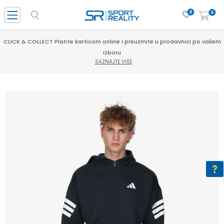
0
0
CLICK & COLLECT Platite karticom online i preuzmite u prodavnici po vašem
izboru
SAZNAJTE VIŠE