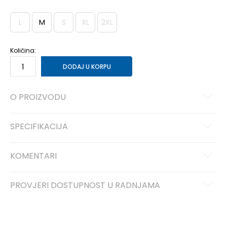
L
M
S
XL
2XL
Količina:
DODAJ U KORPU
O PROIZVODU
SPECIFIKACIJA
KOMENTARI
PROVJERI DOSTUPNOST U RADNJAMA