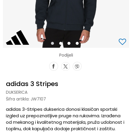
1
2
3
4
Podijeli
adidas 3 Stripes
DUKSERICA
Šifra artikla:
JW7107
adidas 3-Stripes dukserica donosi klasičan sportski
izgled uz prepoznatljive pruge na rukavima. Izrađena
od mekanog i kvalitetnog materijala, pruža udobnost i
toplinu, dok kapuljača dodaje praktičnost i zaštitu.