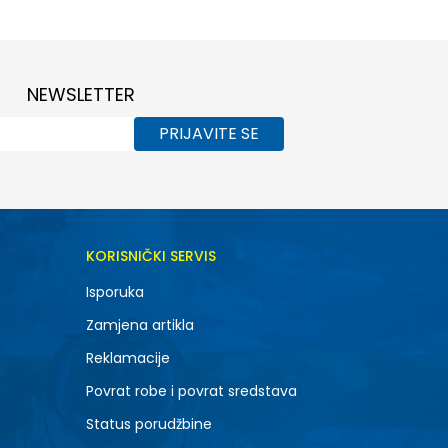
NEWSLETTER
PRIJAVITE SE
KORISNIČKI SERVIS
Isporuka
Zamjena artikla
Reklamacije
Povrat robe i povrat sredstava
Status porudžbine