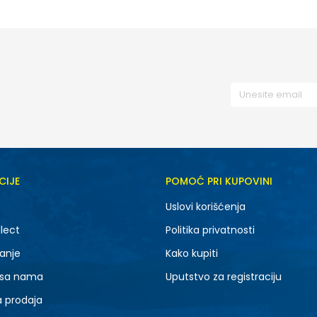
CIJE
POMOĆ PRI KUPOVINI
Uslovi korišćenja
lect
Politika privatnosti
anje
Kako kupiti
 sa nama
Uputstvo za registraciju
a prodaja