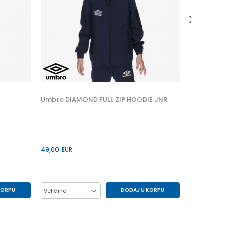
21,00
EUR
Veličina
10Y
6Y
T
Umbro DIAMOND FULL ZIP HOODIE JNR
49,00
EUR
KORPU
DODAJ U KORPU
Veličina
S
11/12
13/14
15/16
7/8
9/10