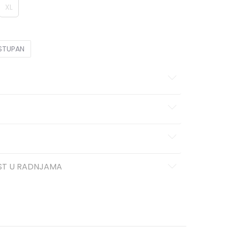
XL
OSTUPAN
ST U RADNJAMA