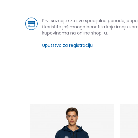
Prvi saznajte za sve specijalne ponude, pop
i koristite još mnogo benefita koje imaju sam
kupovinama na online shop-u.
Uputstvo za registraciju
.