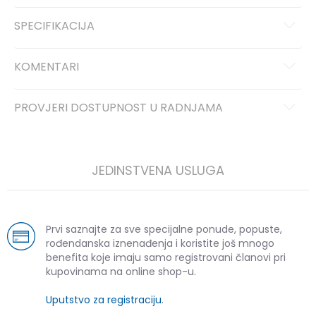
SPECIFIKACIJA
KOMENTARI
PROVJERI DOSTUPNOST U RADNJAMA
JEDINSTVENA USLUGA
Prvi saznajte za sve specijalne ponude, popuste,
rođendanska iznenađenja i koristite još mnogo
benefita koje imaju samo registrovani članovi pri
kupovinama na online shop-u.
Uputstvo za registraciju
.