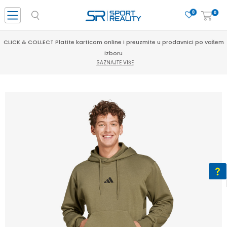
0
0
CLICK & COLLECT Platite karticom online i preuzmite u prodavnici po vašem
izboru
SAZNAJTE VIŠE