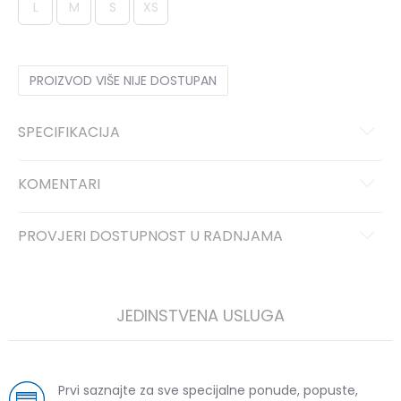
L
M
S
XS
PROIZVOD VIŠE NIJE DOSTUPAN
SPECIFIKACIJA
KOMENTARI
PROVJERI DOSTUPNOST U RADNJAMA
JEDINSTVENA USLUGA
Prvi saznajte za sve specijalne ponude, popuste,