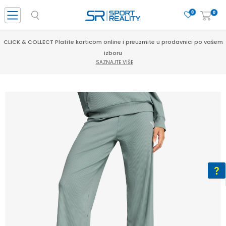
0
0
CLICK & COLLECT Platite karticom online i preuzmite u prodavnici po vašem
izboru
SAZNAJTE VIŠE