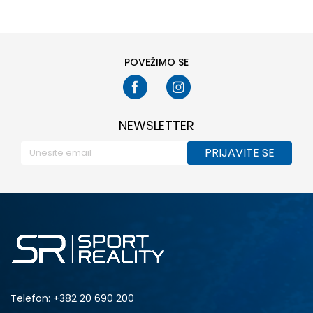
POVEŽIMO SE
NEWSLETTER
PRIJAVITE SE
Telefon:
+382 20 690 200