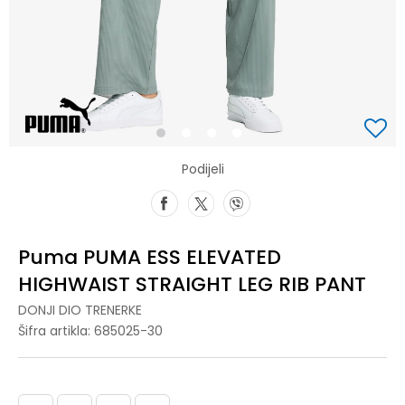
1
2
3
4
Podijeli
Puma PUMA ESS ELEVATED
HIGHWAIST STRAIGHT LEG RIB PANT
DONJI DIO TRENERKE
Šifra artikla:
685025-30