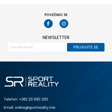
POVEŽIMO SE
NEWSLETTER
PRIJAVITE SE
Telefon:
+382 20 690 200
Email: online@sportreality.me