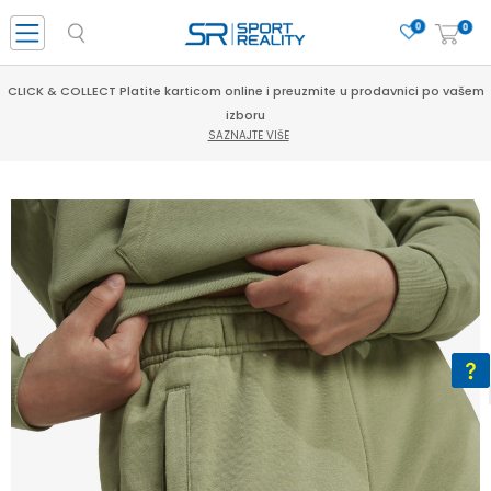
0
0
CLICK & COLLECT Platite karticom online i preuzmite u prodavnici po vašem
izboru
SAZNAJTE VIŠE