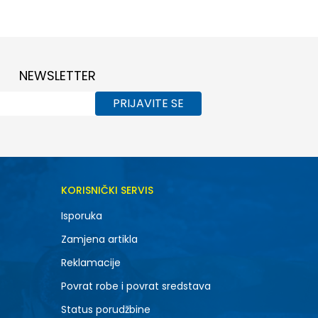
6Y
8Y
NEWSLETTER
PRIJAVITE SE
KORISNIČKI SERVIS
Isporuka
Zamjena artikla
Reklamacije
Povrat robe i povrat sredstava
Status porudžbine