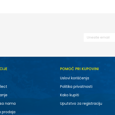
CIJE
POMOĆ PRI KUPOVINI
Uslovi korišćenja
lect
Politika privatnosti
anje
Kako kupiti
 sa nama
Uputstvo za registraciju
a prodaja