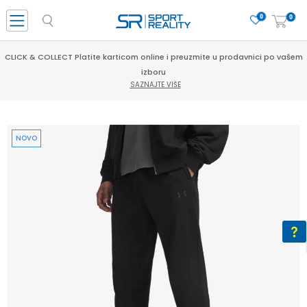
0
0
CLICK & COLLECT Platite karticom online i preuzmite u prodavnici po vašem
izboru
SAZNAJTE VIŠE
NOVO