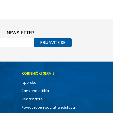
XL
NEWSLETTER
PRIJAVITE SE
KORISNIČKI SERVIS
Isporuka
Zamjena artikla
Reklamacije
Povrat robe i povrat sredstava