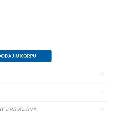
DODAJ U KORPU
ST U RADNJAMA