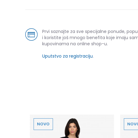
Prvi saznajte za sve specijalne ponude, pop
i koristite još mnogo benefita koje imaju sam
kupovinama na online shop-u.
Uputstvo za registraciju
.
NOVO
NOV
NT