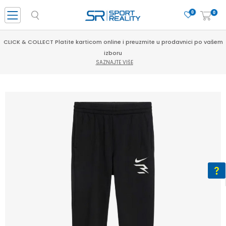
0
0
CLICK & COLLECT Platite karticom online i preuzmite u prodavnici po vašem
izboru
SAZNAJTE VIŠE