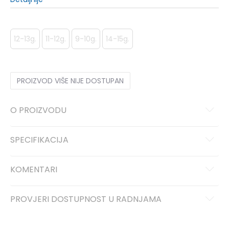
12-13g.
11-12g.
9-10g.
14-15g.
PROIZVOD VIŠE NIJE DOSTUPAN
O PROIZVODU
SPECIFIKACIJA
KOMENTARI
PROVJERI DOSTUPNOST U RADNJAMA