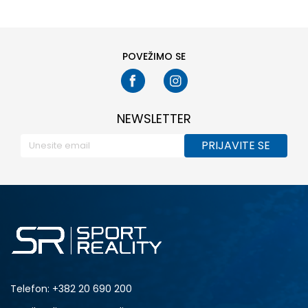
POVEŽIMO SE
NEWSLETTER
PRIJAVITE SE
Telefon:
+382 20 690 200