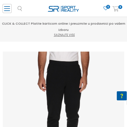
0
0
CLICK & COLLECT Platite karticom online i preuzmite u prodavnici po vašem
izboru
SAZNAJTE VIŠE