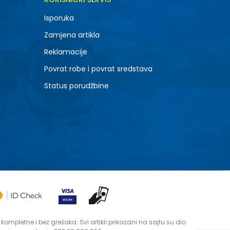
Isporuka
Zamjena artikla
Reklamacije
Povrat robe i povrat sredstava
Status porudžbine
mpletne i bez grešaka. Svi artikli prikazani na sajtu su dio