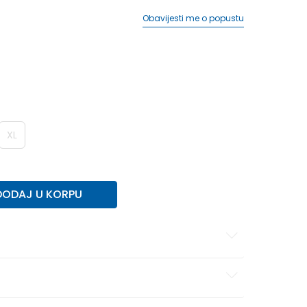
Obavijesti me o popustu
XL
DODAJ U KORPU