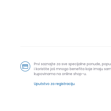
Prvi saznajte za sve specijalne ponude, pop
i koristite još mnogo benefita koje imaju sam
kupovinama na online shop-u.
Uputstvo za registraciju
.