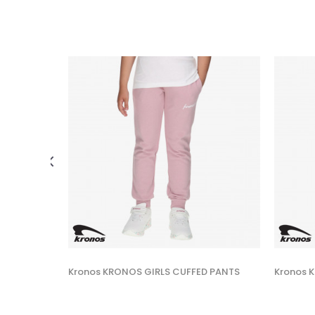
 U KORPU
2XL
Kronos KRONOS GIRLS CUFFED PANTS
Kronos 