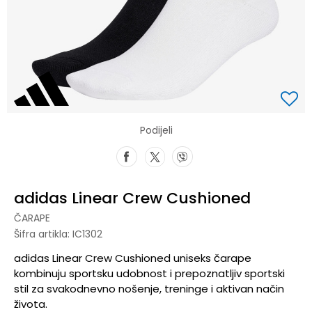
Podijeli
adidas Linear Crew Cushioned
ČARAPE
Šifra artikla:
IC1302
adidas Linear Crew Cushioned uniseks čarape
kombinuju sportsku udobnost i prepoznatljiv sportski
stil za svakodnevno nošenje, treninge i aktivan način
života.