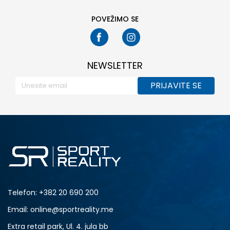
POVEŽIMO SE
NEWSLETTER
PRIJAVITE SE
Telefon:
+382 20 690 200
Email: online@sportreality.me
Extra retail park, Ul. 4. jula bb