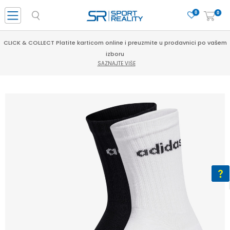
0
0
CLICK & COLLECT Platite karticom online i preuzmite u prodavnici po vašem
izboru
SAZNAJTE VIŠE