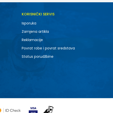
KORISNIČKI SERVIS
Isporuka
Zamjena artikla
Reklamacije
Povrat robe i povrat sredstava
Status porudžbine