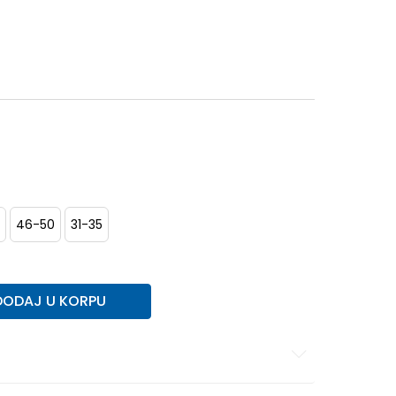
46-50
31-35
DODAJ U KORPU