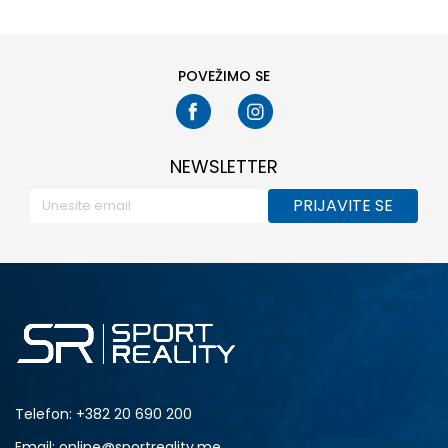
POVEŽIMO SE
NEWSLETTER
PRIJAVITE SE
Telefon:
+382 20 690 200
Email: online@sportreality.me